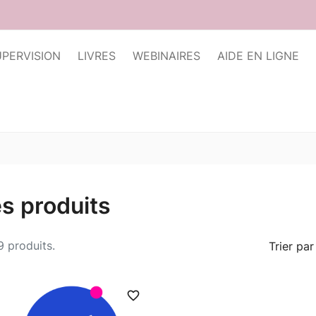
UPERVISION
LIVRES
WEBINAIRES
AIDE EN LIGNE
s produits
 9 produits.
Trier par 
favorite_border