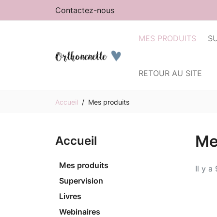
Contactez-nous
MES PRODUITS
S
RETOUR AU SITE
Accueil
Mes produits
Me
Accueil
Mes produits
Il y a
Supervision
Livres
Webinaires