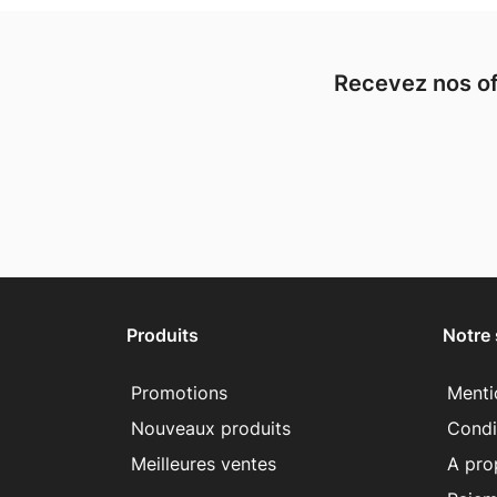
Recevez nos of
Produits
Notre 
Promotions
Menti
Nouveaux produits
Condit
Meilleures ventes
A pro