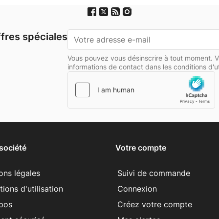
fres spéciales
Vous pouvez vous désinscrire à tout moment. V
informations de contact dans les conditions d'uti
société
Votre compte
ons légales
Suivi de commande
ions d'utilisation
Connexion
pos
Créez votre compte