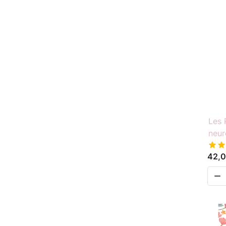
Les 
neur
42,0
