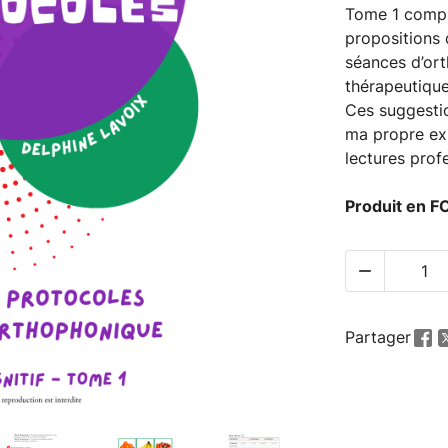
Tome 1 compr
propositions 
séances d’ort
thérapeutique
Ces suggesti
ma propre ex
lectures prof
Produit en

Partager