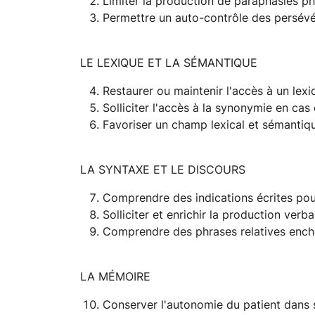
Limiter la production de paraphasies 
Permettre un auto-contrôle des persévé
LE LEXIQUE ET LA SÉMANTIQUE
Restaurer ou maintenir l'accès à un lex
Solliciter l'accès à la synonymie en c
Favoriser un champ lexical et sémantiq
LA SYNTAXE ET LE DISCOURS
Comprendre des indications écrites pour
Solliciter et enrichir la production verba
Comprendre des phrases relatives enc
LA MÉMOIRE
Conserver l'autonomie du patient dans 