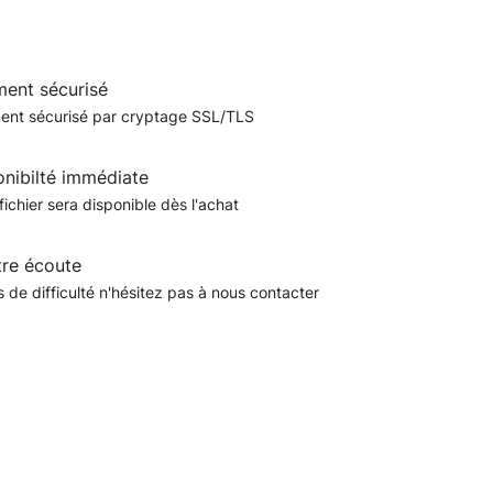
ment sécurisé
ent sécurisé par cryptage SSL/TLS
onibilté immédiate
fichier sera disponible dès l'achat
tre écoute
 de difficulté n'hésitez pas à nous contacter