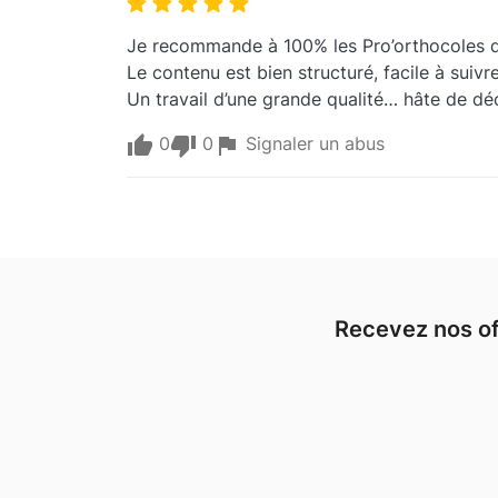
Je recommande à 100% les Pro’orthocoles de
Le contenu est bien structuré, facile à suivr
Un travail d’une grande qualité… hâte de déc
0
0
Signaler un abus
Recevez nos of