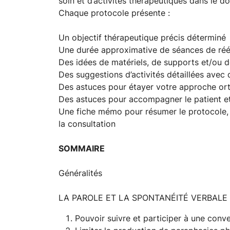
soin et d’activités thérapeutiques dans le d
Chaque protocole présente :
Un objectif thérapeutique précis déterminé
Une durée approximative de séances de ré
Des idées de matériels, de supports et/ou d
Des suggestions d’activités détaillées avec
Des astuces pour étayer votre approche o
Des astuces pour accompagner le patient et 
Une fiche mémo pour résumer le protocole, p
la consultation
SOMMAIRE
Généralités
LA PAROLE ET LA SPONTANÉITÉ VERBALE
Pouvoir suivre et participer à une conv