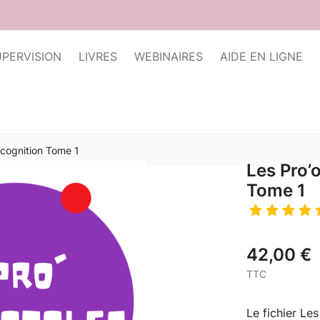
UPERVISION
LIVRES
WEBINAIRES
AIDE EN LIGNE
ocognition Tome 1
Les Pro’
Tome 1
42,00 €
TTC
Le fichier Le