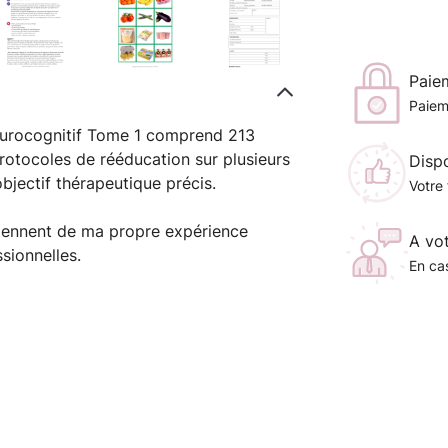
Paie
Paiem
neurocognitif Tome 1 comprend 213
rotocoles de rééducation sur plusieurs
Disp
jectif thérapeutique précis.
Votre 
iennent de ma propre expérience
A vo
sionnelles.
En cas