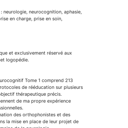
 : neurologie, neurocognition, aphasie,
ise en charge, prise en soin,
nique et exclusivement réservé aux
 et logopédie.
neurocognitif Tome 1 comprend 213
rotocoles de rééducation sur plusieurs
jectif thérapeutique précis.
iennent de ma propre expérience
sionnelles.
nation des orthophonistes et des
ns la mise en place de leur projet de