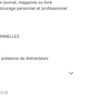
 journal, magazine ou livre
ntourage personnel et professionnel
IONNELLES
t
n présence de distracteurs
(5.0)