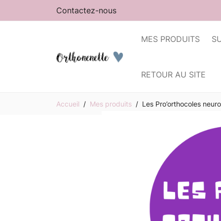
Contactez-nous
MES PRODUITS
S
RETOUR AU SITE
Accueil
Mes produits
Les Pro’orthocoles neur