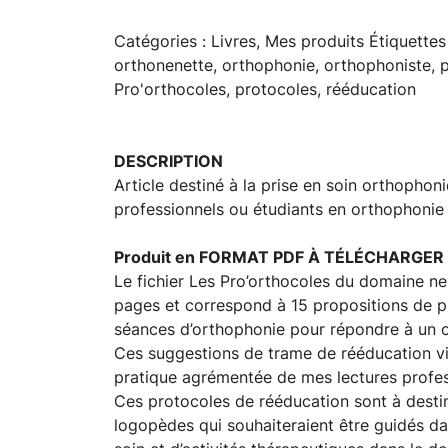
Catégories : Livres, Mes produits Étiquettes
orthonenette, orthophonie, orthophoniste, pr
Pro'orthocoles, protocoles, rééducation
DESCRIPTION
Article destiné à la prise en soin orthopho
professionnels ou étudiants en orthophonie
Produit en FORMAT PDF À TÉLÉCHARGER
Le fichier Les Pro’orthocoles du domaine 
pages et correspond à 15 propositions de p
séances d’orthophonie pour répondre à un ob
Ces suggestions de trame de rééducation v
pratique agrémentée de mes lectures profes
Ces protocoles de rééducation sont à desti
logopèdes qui souhaiteraient être guidés da